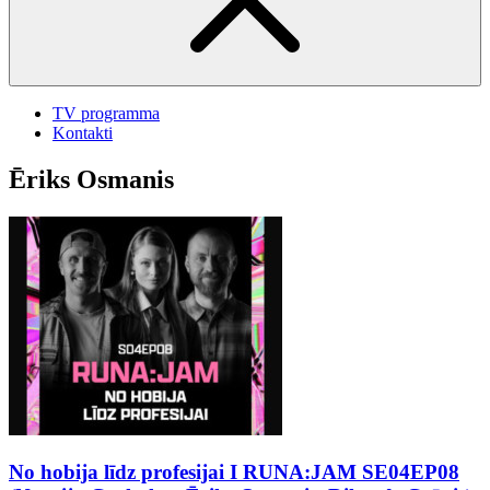
TV programma
Kontakti
Ēriks Osmanis
No hobija līdz profesijai I RUNA:JAM SE04EP08