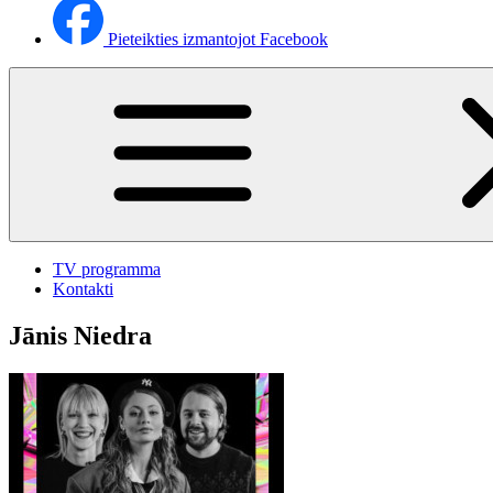
Pieteikties izmantojot Facebook
TV programma
Kontakti
Jānis Niedra