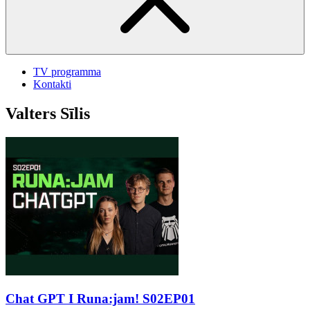
TV programma
Kontakti
Valters Sīlis
Chat GPT I Runa:jam! S02EP01