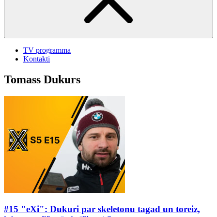
TV programma
Kontakti
Tomass Dukurs
#15 "eXi": Dukuri par skeletonu tagad un toreiz,