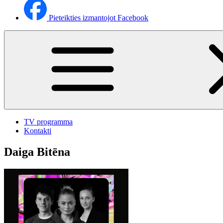
Pieteikties izmantojot Facebook
TV programma
Kontakti
Daiga Bitēna