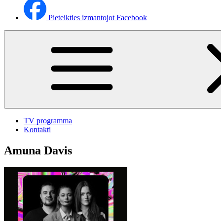
Pieteikties izmantojot Facebook
TV programma
Kontakti
Amuna Davis