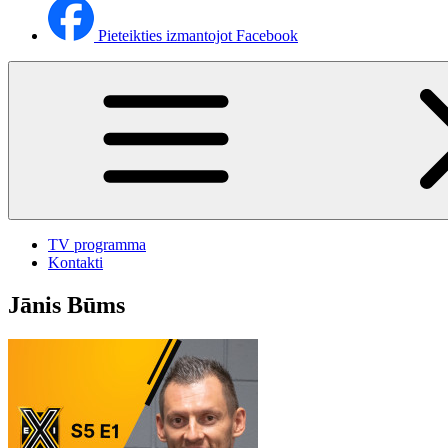
Pieteikties izmantojot Facebook
TV programma
Kontakti
Jānis Būms