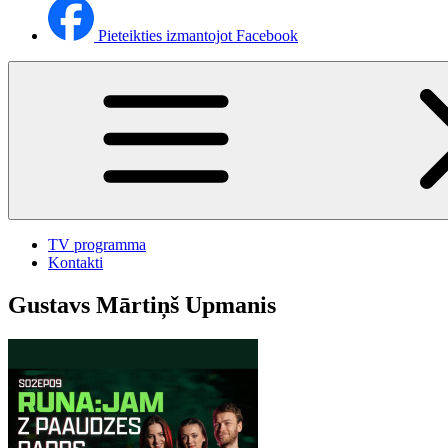
Pieteikties izmantojot Facebook
TV programma
Kontakti
Gustavs Mārtiņš Upmanis