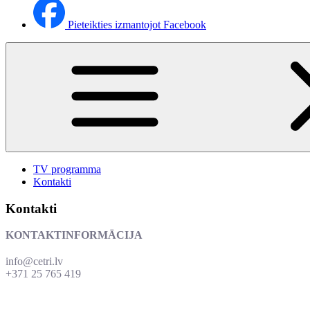
Pieteikties izmantojot Facebook
TV programma
Kontakti
Kontakti
KONTAKTINFORMĀCIJA
info@cetri.lv
+371 25 765 419