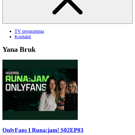
TV programma
Kontakti
Yana Bruk
OnlyFans I Runa:jam! S02EP03